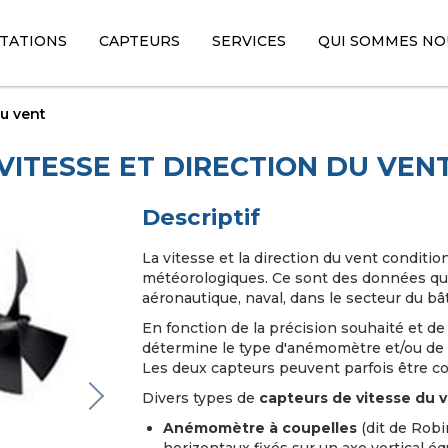
avigation
TATIONS
CAPTEURS
SERVICES
QUI SOMMES NO
rincipale
du vent
VITESSE ET DIRECTION DU VEN
Descriptif
La vitesse et la direction du vent conditio
météorologiques. Ce sont des données que
aéronautique, naval, dans le secteur du bât
En fonction de la précision souhaité et de 
détermine le type d'anémomètre et/ou de gi
Les deux capteurs peuvent parfois être 
Next
Divers types de
capteurs de vitesse du
Anémomètre à coupelles
(dit de Robi