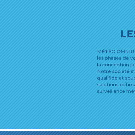
LE
MÉTÉO OMNIUM 
les phases de vo
la conception jus
Notre société s
qualifiée et so
solutions optim
surveillance mé