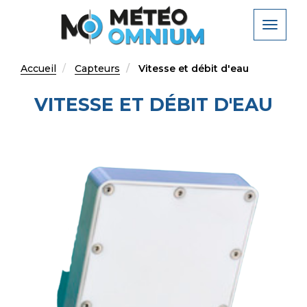
Aller
au
Toggle
contenu
navigat
principal
Accueil
Capteurs
Vitesse et débit d'eau
VITESSE ET DÉBIT D'EAU