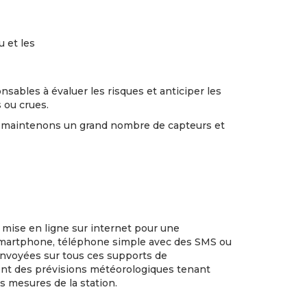
 et les
sables à évaluer les risques et anticiper les
 ou crues.
t maintenons un grand nombre de capteurs et
 mise en ligne sur internet pour une
, smartphone, téléphone simple avec des SMS ou
envoyées sur tous ces supports de
t des prévisions météorologiques tenant
 mesures de la station.