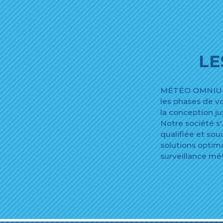
LE
MÉTÉO OMNIUM 
les phases de vo
la conception jus
Notre société s
qualifiée et so
solutions optim
surveillance mé