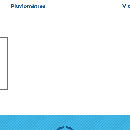
Pluviomètres
Vi