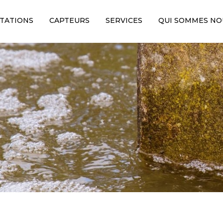
avigation
TATIONS
CAPTEURS
SERVICES
QUI SOMMES NO
rincipale