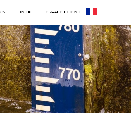
US
CONTACT
ESPACE CLIENT
FR
Toggle Dropdown