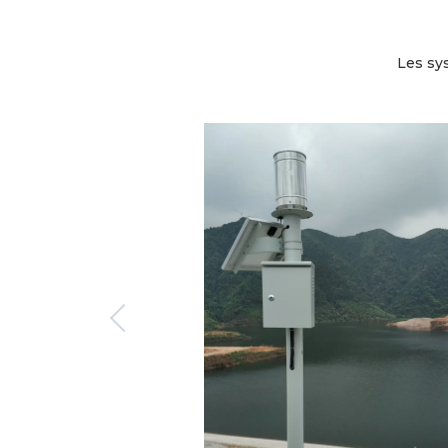
Les sy
Previous