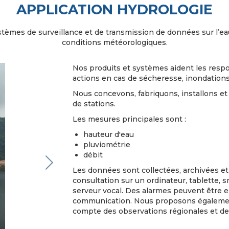
APPLICATION HYDROLOGIE
stèmes de surveillance et de transmission de données sur l’eau
conditions météorologiques.
Nos produits et systèmes aident les respon
actions en cas de sécheresse, inondations
Nous concevons, fabriquons, installons e
de stations.
Les mesures principales sont :
hauteur d'eau
pluviométrie
Next
débit
Les données sont collectées, archivées et
consultation sur un ordinateur, tablette
serveur vocal. Des alarmes peuvent être 
communication. Nous proposons égalemen
compte des observations régionales et des