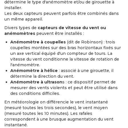
détermine le type d'anémomètre et/ou de girouette à
installer.
Les deux capteurs peuvent parfois être combinés dans
un même appareil.
Divers types de
capteurs de vitesse du vent ou
anémomètres
peuvent être installés :
Anémomètre à coupelles
(dit de Robinson) : trois
coupelles montées sur des bras horizontaux fixés sur
un axe vertical équipé d'un compteur de tours. La
vitesse du vent conditionne la vitesse de rotation de
l'anémomètre.
Anémomètre à hélice
: associé à une girouette, il
détermine la direction du vent.
Anémomètre à ultrason
s : ce dispositif permet de
mesurer des vents violents et peut être utilisé dans
des conditions difficiles.
En météorologie on différencie le vent instantané
(mesuré toutes les trois secondes), le vent moyen
(mesuré toutes les 10 minutes). Les rafales
correspondent à une brusque augmentation du vent
instantané.