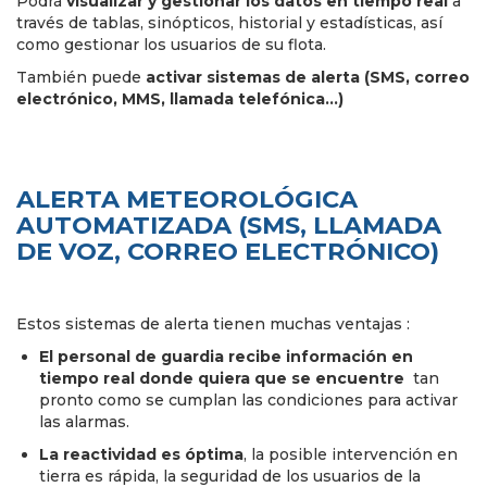
Podrá
visualizar y gestionar los datos en tiempo real
a
través de tablas, sinópticos, historial y estadísticas, así
como gestionar los usuarios de su flota.
También puede
activar sistemas de alerta (SMS, correo
electrónico, MMS, llamada telefónica...)
ALERTA METEOROLÓGICA
AUTOMATIZADA (SMS, LLAMADA
DE VOZ, CORREO ELECTRÓNICO)
Estos sistemas de alerta tienen muchas ventajas :
El personal de guardia recibe información en
tiempo real donde quiera que se encuentre
tan
pronto como se cumplan las condiciones para activar
las alarmas.
La reactividad es óptima
, la posible intervención en
tierra es rápida, la seguridad de los usuarios de la